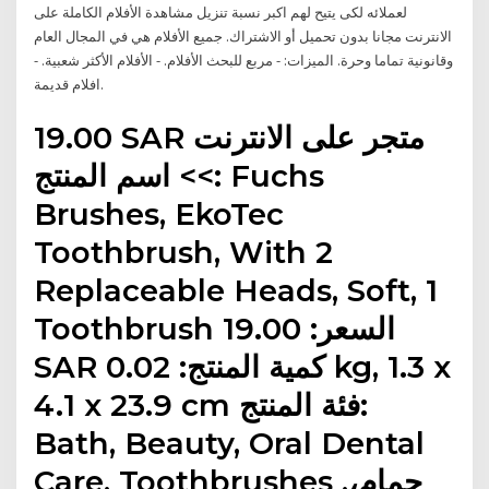
لعملائه لكى يتيح لهم اكبر نسبة تنزيل مشاهدة الأفلام الكاملة على
الانترنت مجانا بدون تحميل أو الاشتراك. جميع الأفلام هي في المجال العام
وقانونية تماما وحرة. الميزات: - مربع للبحث الأفلام. - الأفلام الأكثر شعبية. -
افلام قديمة.
19.00 SAR متجر على الانترنت
>> اسم المنتج: Fuchs
Brushes, EkoTec
Toothbrush, With 2
Replaceable Heads, Soft, 1
Toothbrush السعر: 19.00
SAR كمية المنتج: 0.02 kg, 1.3 x
4.1 x 23.9 cm فئة المنتج:
Bath, Beauty, Oral Dental
Care, Toothbrushes ,حمام،