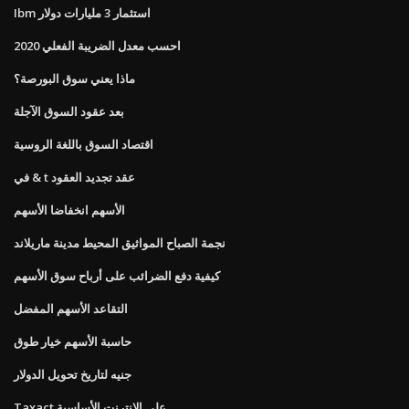
Ibm استثمار 3 مليارات دولار
احسب معدل الضريبة الفعلي 2020
ماذا يعني سوق البورصة؟
بعد عقود السوق الآجلة
اقتصاد السوق باللغة الروسية
في & t عقد تجديد العقود
الأسهم انخفاضا الأسهم
نجمة الصباح المواثيق المحيط مدينة ماريلاند
كيفية دفع الضرائب على أرباح سوق الأسهم
التقاعد الأسهم المفضل
حاسبة الأسهم خيار طوق
جنيه لتاريخ تحويل الدولار
Taxact على الانترنت الأساسية