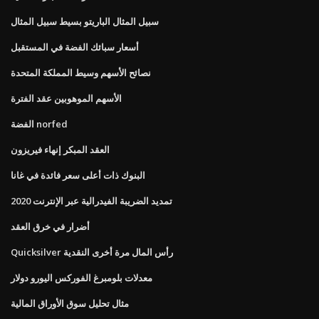
سبيل المثال الباريتو بسيط سبيل المثال
أسعار سبائك الفضة في المستقبل
نصائح الأسهم وسيط المملكة المتحدة
الأسهم الموهوبين عقد الفترة
الفضة norfed
العقد المبكر إنهاء فيريزون
البنوك ذات أعلى سعر فائدة في غانا
تمديد الضريبة الفيدرالية عبر الإنترنت 2020
أضرار في خرق العقد
Quicksilver رأس المال مرة أخرى النقدية
معدلات بلومبرغ الفوركس اليورو دولار
مثال تحليل سوق الأوراق المالية