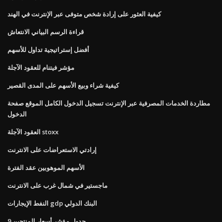
كيفية العثور على إرادة شخص متوفى عبر الإنترنت في الهند
قراءة الرسم البياني الانتعاش
أفضل إستراتيجية تداول للأسهم
مؤشر فيتنام للعقود الآجلة
كيفية شراء وبيع الأسهم على المدى القصير
مطاردة الخدمات المصرفية عبر الإنترنت تسجيل الدخول الكامل الموقع صفحة
الدخول
العقود الآجلة stoxx
إرادتي الاستعراضات على الانترنت
الأسهم الموهوبين عقد الفترة
ماجستير في شمال غرب على الانترنت
النفط الإيجارات gdp البنك الدولي
جدول مؤشر أسعار المنتجين 9