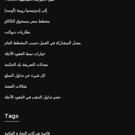
[أوسد] إلى إندونيسيا روبية
مخطط سعر مسحوق الكاكاو
بطاريات ديوالت
معدل المشاركة في العمل حسب المخطط العام
خيارات نمط العقود الآجلة
معدلات التعريفة بلد الحكمة
كل شيء عن تداول السلع
شلالات الفضة
حجم تداول الذهب في العقود الآجلة
Tags
قائمة شركات التجارة الثنائية