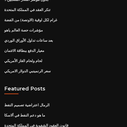
تنكر العقد في المملكة المتحدة
غرام لكل اوقية (الاونصة) من الفضة
مؤشرات حصة العالم ياهو
بعد ساعات تداول الأوراق الوردي
معيار الدفع ببطاقة الائتمان
لحام ولحام الغاز الأمريكي
سعر الرنمينبي الدولار الامريكي
Featured Posts
الرمال اعتراضية تصميم النفط
ما هو دعم النفط في ألاسكا
قانون العقود الشفوية في المملكة المتحدة