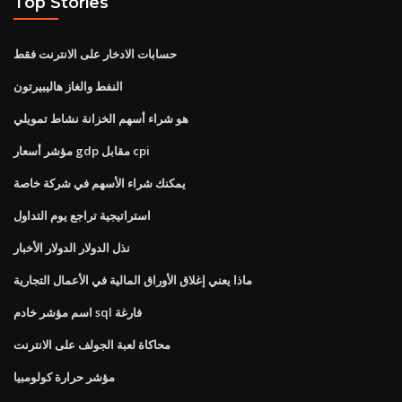
Top Stories
حسابات الادخار على الانترنت فقط
النفط والغاز هاليبيرتون
هو شراء أسهم الخزانة نشاط تمويلي
مؤشر أسعار gdp مقابل cpi
يمكنك شراء الأسهم في شركة خاصة
استراتيجية تراجع يوم التداول
نذل الدولار الدولار الأخبار
ماذا يعني إغلاق الأوراق المالية في الأعمال التجارية
اسم مؤشر خادم sql فارغة
محاكاة لعبة الجولف على الانترنت
مؤشر حرارة كولومبيا