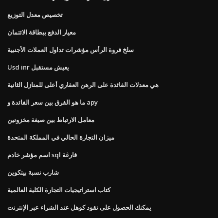
تخصيص معدل التوزيع
معيار الدفع ببطاقة الائتمان
سلخ فروة الرأس مؤشرات تداول العملات الأجنبية
Usd inr يعيش مستقبل
هي معدلات الفائدة على الرهن العقاري أعلى للمنازل الثانية
ما هو الفرق بين سعر الفائدة و apy
معامل الارتباط بين صيغة مخزونين
ميزان التجارة الحالي في المملكة المتحدة
اسم مؤشر خادم sql فارغة
شارب نسبة بيتكوين
كتاب استراتيجيات التجارة الكلية العالمية
يمكنك الحصول على نقود كوهل عند الشراء عبر الإنترنت