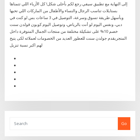
إلى النهاية مع تطبيق سيفي رجع لكم بأحلى شكل! كل الأزياء اللي تتمناها
بستايلات تناسب الرجال والنساء والأطفال من الماركات اللي تحبها
وبأسهل طريقة تسوق وسرعة، التوصيل في 3 ساعات بس لو كنت في
دبي، ونفس اليوم لو أنت بالرياض، وتوصيل اليوم كوبون قولدن سنت
خصم 10% على تشكيلة مختلفة من منتجات الجمال المتوفرة داخل
المتجريقدم جولدن سنت للعطور العديد من الخصومات لعملائه لكى يتيح
لهم اكبر نسبة تنزيل
Go