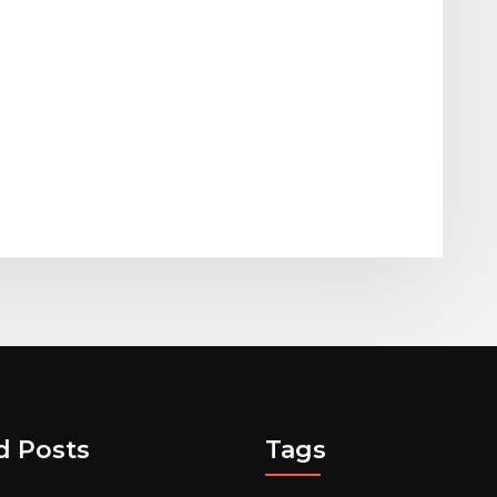
d Posts
Tags