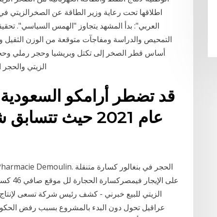
اطلاقها تحت رعاية وزير الطاقة عن الصخرالزيتي في 
العربي": بدأ المشهد يتجاوز "الهمس السياسي". تحق
التمحيص والدراسة ومفاجآت متوقعة من الوزن الثقيل وإف
أساس قطر الصخر إلى تكتل وبريشيا وحجر رملي وح
الزيتي والحجر 
قد تضطر أرامكو السعودية 
عام 2021 حيث تتس
على الإي
الزيتي للبيع خبرني - كشف رئيس شركة تسعى لإنتاج ال
عراقيل تحول دون البدء بالمشروع بسبب رفض الحكو