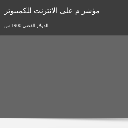
Skip
مؤشر م على الانترنت للكمبيوتر
to
content
الدولار الفضي 1900 س