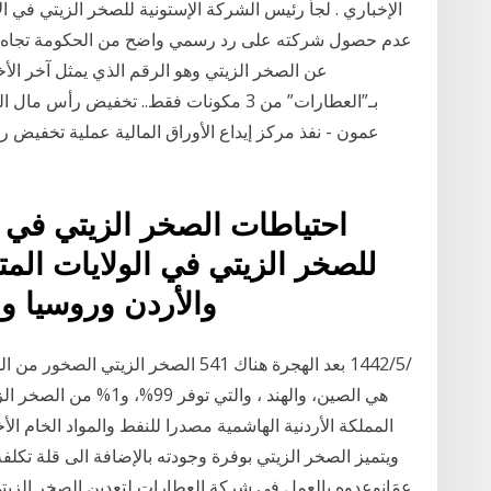
الإخباري . لجأ رئيس الشركة الإستونية للصخر الزيتي في
عدم حصول شركته على رد رسمي واضح من الحكومة تجاه الس
عن الصخر الزيتي وهو الرقم الذي يمثل آخر ال
بـ”العطارات” من 3 مكونات فقط.. تخفيض رأ
احتياطات الصخر الزيتي في ال
للصخر الزيتي في الولايات المتح
والأردن وروسيا والمكسيك. وتقع أهم المواقع
هي الصين، والهند ، والتي
المملكة الأردنية الهاشمية مصدرا للنفط والمواد الخام الأخ
ويتميز الصخر الزيتي بوفرة وجودته بالإضافة الى قلة تكلف