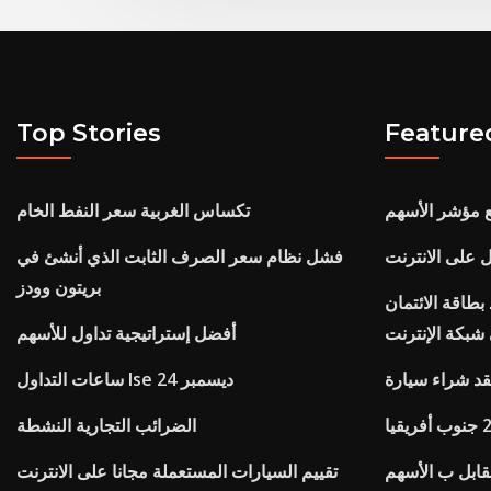
Top Stories
Feature
 مؤشر الأسهم
تكساس الغربية سعر النفط الخام
 على الانترنت
فشل نظام سعر الصرف الثابت الذي أنشئ في
بريتون وودز
طاقة الائتمان
شبكة الإنترنت
أفضل إستراتيجية تداول للأسهم
د شراء سيارة
ساعات التداول lse 24 ديسمبر
الضرائب التجارية النشطة
قابل ب الأسهم
تقييم السيارات المستعملة مجانا على الانترنت