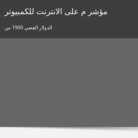
Skip
مؤشر م على الانترنت للكمبيوتر
to
content
الدولار الفضي 1900 س