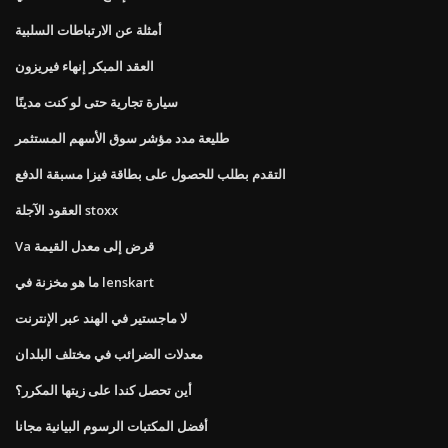
أمثلة عن الارتباطات السلبية
العقد المبكر إنهاء فيريزون
سيارة تجارية حتى لو كنت مدينًا
طليعة مدد مؤشر سوق الأسهم المستثمر
التقدم بطلب للحصول على بطاقة فيزا مسبقة الدفع
العقود الآجلة stoxx
Va قرض إلى معدل القيمة
ما هو مخزنة في lenskart
لا ماجستير في الهند عبر الإنترنت
معدلات الضرائب في مختلف البلدان
أين تحصل كندا على زيتها المكرر؟
أفضل المكتبات الرسوم البيانية مجانا