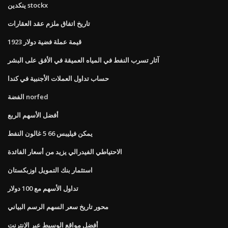
ينكدين stockx
تاريخ اتفاق ملزم عقد العقارات
قيمة عملة فضية دولار 1923
آثار تسرب النفط في المياه العميقة في الأفق على البشر
حساب تداول العملات الأجنبية في كندا
الفضة norfed
أفضل الأسهم الربع
يمكن فيليبس 66 5 غالون النفط
الاحتياطي الفيدرالي يزيد من أسعار الفائدة
استثمار بنك التمويل اوزبكستان
تداول الأسهم مع 100 دولار
محور تاريخ سعر السهم الرسم البياني
أفضل مواقع الوسيط عبر الإنترنت