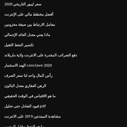
سعر ليبور التاريخي 2020
أفضل مخطط مالي على الإنترنت
معامل الارتباط بين صيغة مخزونين
ماذا يعني معدل العائد الإجمالي
تكسير النفط الثقيل
دفع الضرائب المقدرة على الانترنت ولاية ماريلاند
الهند الاستثمار conclave 2020
رأس المال واحد لنا سعر الصرف
الرهن العقاري معدل البالون
ما هو الاقتباس في الوقت الحقيقي
قيود التعادل حتى تحليل pdf
مشاهدة المبتدئين 2019 على الانترنت
ما هو النفط مقابل المصب