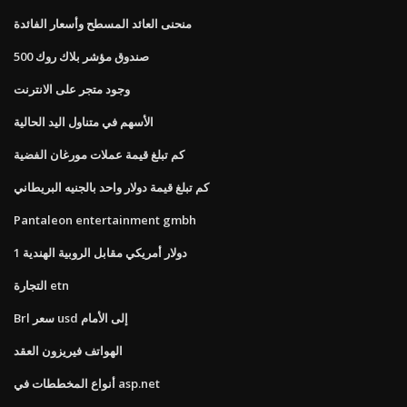
منحنى العائد المسطح وأسعار الفائدة
صندوق مؤشر بلاك روك 500
وجود متجر على الانترنت
الأسهم في متناول اليد الحالية
كم تبلغ قيمة عملات مورغان الفضية
كم تبلغ قيمة دولار واحد بالجنيه البريطاني
Pantaleon entertainment gmbh
1 دولار أمريكي مقابل الروبية الهندية
التجارة etn
Brl سعر usd إلى الأمام
الهواتف فيريزون العقد
أنواع المخططات في asp.net