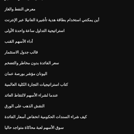
معرض النفط والغاز
أين يمكنني استخدام بطاقة هدية تأشيرة الفانيلا عبر الإنترنت
استراتيجية التداول ساعة واحدة الأولى
أداء الأسهم القنب
قالب جدول الاستثمار
سعر الفائدة بدون مخاطر والتضخم
اليونان مؤشر بورصة عمان
كتاب استراتيجيات التجارة الكلية العالمية
عندما لشراء الأسهم لالتقاط العائد
النقش الذهب على الورق
كيف شراء السندات الحكومية انخفاض أسعار الفائدة
سوق الأسهم لعبة محاكاة متواجد حاليا