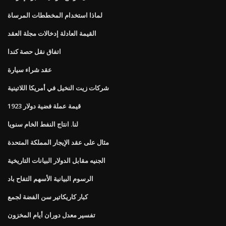
لماذا استخدام المخططات المرساة
القيمة العادلة إدخالات مجلة العقد
اتفاق نقل حصة كندا
عقد شراء سيارة
شركات زيت النخيل في أمريكا اللاتينية
قيمة عملة فضية دولار 1923
لنا. انتاج النفط الخام سنويا
مثال على عقد الإيجار المملكة المتحدة
الجنيه مقابل الدولار البيانات التاريخية
الرسوم البيانية الأسهم التفاح باد
كبار كاريكاتير سن الفضة لجمع
تفسير معدل دوران أيام المخزون