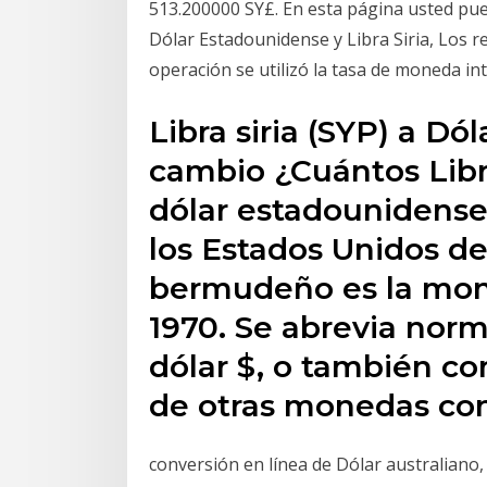
513.200000 SY£. En esta página usted pue
Dólar Estadounidense y Libra Siria, Los r
operación se utilizó la tasa de moneda int
Libra siria (SYP) a Dó
cambio ¿Cuántos Libra
dólar estadounidense 
los Estados Unidos de
bermudeño es la mo
1970. Se abrevia nor
dólar $, o también co
de otras monedas co
conversión en línea de Dólar australiano