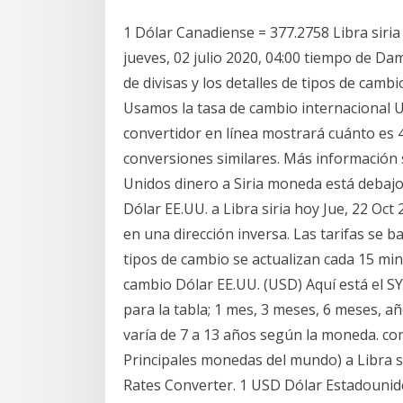
1 Dólar Canadiense = 377.2758 Libra siria
jueves, 02 julio 2020, 04:00 tiempo de Da
de divisas y los detalles de tipos de camb
Usamos la tasa de cambio internacional US
convertidor en línea mostrará cuánto es 4
conversiones similares. Más información
Unidos dinero a Siria moneda está debaj
Dólar EE.UU. a Libra siria hoy Jue, 22 Oct
en una dirección inversa. Las tarifas se b
tipos de cambio se actualizan cada 15 minu
cambio Dólar EE.UU. (USD) Aquí está el S
para la tabla; 1 mes, 3 meses, 6 meses, añ
varía de 7 a 13 años según la moneda. co
Principales monedas del mundo) a Libra s
Rates Converter. 1 USD Dólar Estadounide