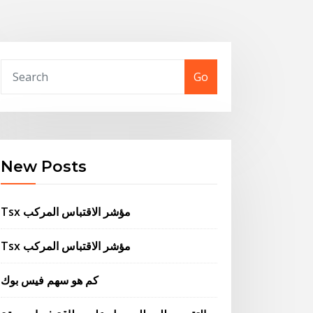
Go
New Posts
Tsx مؤشر الاقتباس المركب
Tsx مؤشر الاقتباس المركب
كم هو سهم فيس بوك