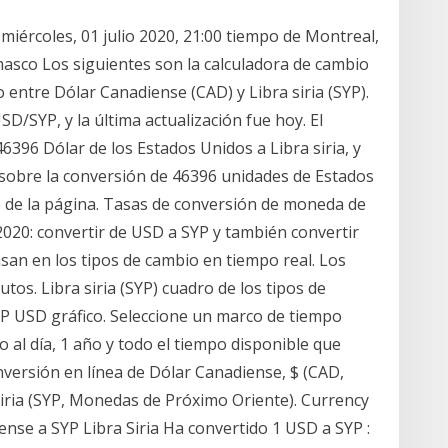
 miércoles, 01 julio 2020, 21:00 tiempo de Montreal,
masco Los siguientes son la calculadora de cambio
io entre Dólar Canadiense (CAD) y Libra siria (SYP).
D/SYP, y la última actualización fue hoy. El
6396 Dólar de los Estados Unidos a Libra siria, y
 sobre la conversión de 46396 unidades de Estados
o de la página. Tasas de conversión de moneda de
 2020: convertir de USD a SYP y también convertir
asan en los tipos de cambio en tiempo real. Los
tos. Libra siria (SYP) cuadro de los tipos de
YP USD gráfico. Seleccione un marco de tiempo
o al día, 1 año y todo el tiempo disponible que
nversión en línea de Dólar Canadiense, $ (CAD,
iria (SYP, Monedas de Próximo Oriente). Currency
nse a SYP Libra Siria Ha convertido 1 USD a SYP :