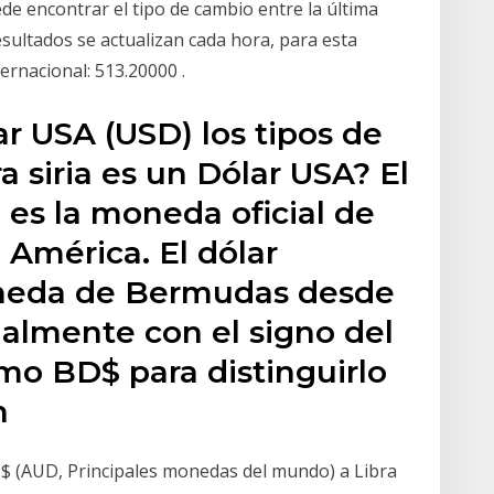
de encontrar el tipo de cambio entre la última
esultados se actualizan cada hora, para esta
ernacional: 513.20000 .
lar USA (USD) los tipos de
 siria es un Dólar USA? El
es la moneda oficial de
 América. El dólar
neda de Bermudas desde
malmente con el signo del
mo BD$ para distinguirlo
n
, $ (AUD, Principales monedas del mundo) a Libra