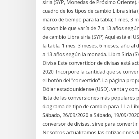
siria (SYP, Monedas de Próximo Oriente).
cuadro de los tipos de cambio Libra siria 
marco de tiempo para la tabla; 1 mes, 3 m
disponible que varía de 7 a 13 años según
de cambio Libra siria (SYP) Aquí está el 
la tabla; 1 mes, 3 meses, 6 meses, año al 
a 13 años según la moneda. Libra Siria (
Divisa Este convertidor de divisas está ac
2020. Incorpore la cantidad que se converti
el botón del "convertido". La página propo
Dólar estadounidense (USD), venta y con
lista de las conversiones más populares pa
diagrama de tipo de cambio para 1 La Lib
Sábado, 26/09/2020 a Sábado, 19/09/2020 D
conversor de divisas, sirve para convertir 
Nosotros actualizamos las cotizaciones d