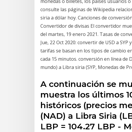
monedas o billetes, los países usuarios o
consulte las páginas de Wikipedia relacionadas. ll 【ل.س1 = $0.0019502
siria a dólar hoy. Canciones de conversión
Convertidor de divisas El convertidor muest
del martes, 19 enero 2021. Tasas de conv
Jue, 22 Oct 2020: convertir de USD a SYP 
tarifas se basan en los tipos de cambio e
cada 15 minutos. conversión en línea de D
mundo) a Libra siria (SYP, Monedas de Pr
A continuación se mu
muestra los últimos 10
históricos (precios m
(NAD) a Libra Siria (L
LBP = 104.27 LBP - 