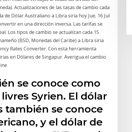
neda). Actualizaciones de las tasas de cambio cada
de Dólar Australiano a Libra siria hoy Jue, 16 Jul
vertir en una dirección inversa. Las tarifas se
al. Los tipos de cambio se actualizan cada 15
hameño (BSD, Monedas del Caribe) a Libra siria
ency Rates Converter. Con esta herramienta
sirias en Dólares de Singapur. Averigua el cambio
line
mbién se conoce como
 y livres Syrien. El dólar
s también se conoce
ricano, y el dólar de