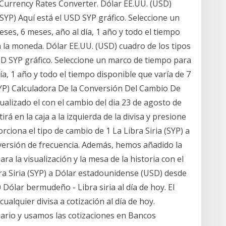
 Currency Rates Converter. Dólar EE.UU. (USD)
(SYP) Aquí está el USD SYP gráfico. Seleccione un
eses, 6 meses, año al día, 1 año y todo el tiempo
 la moneda. Dólar EE.UU. (USD) cuadro de los tipos
USD SYP gráfico. Seleccione un marco de tiempo para
día, 1 año y todo el tiempo disponible que varía de 7
SYP) Calculadora De la Conversión Del Cambio De
tualizado el con el cambio del dia 23 de agosto de
rá en la caja a la izquierda de la divisa y presione
rciona el tipo de cambio de 1 La Libra Siria (SYP) a
versión de frecuencia. Además, hemos añadido la
ra la visualización y la mesa de la historia con el
ra Siria (SYP) a Dólar estadounidense (USD) desde
ólar bermudeño - Libra siria al día de hoy. El
cualquier divisa a cotización al día de hoy.
iario y usamos las cotizaciones en Bancos