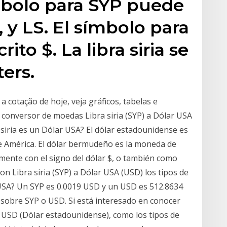
símbolo para SYP puede
P, y LS. El símbolo para
to $. La libra siria se
ters.
cotação de hoje, veja gráficos, tabelas e
conversor de moedas Libra siria (SYP) a Dólar USA
siria es un Dólar USA? El dólar estadounidense es
de América. El dólar bermudeño es la moneda de
ente con el signo del dólar $, o también como
n Libra siria (SYP) a Dólar USA (USD) los tipos de
 USA? Un SYP es 0.0019 USD y un USD es 512.8634
sobre SYP o USD. Si está interesado en conocer
o USD (Dólar estadounidense), como los tipos de