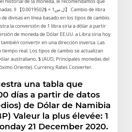
 el historial de la moneda, le recomendamos que
】 Cambio de libra
 de divisas en línea basado en los tipos de cambio.
ra la conversión de 1 libra siria a dólar a partir
ersión de moneda de Dólar EE.UU. a Libra siria hoy
y también convertir en una dirección inversa. Las
n tiempo real. Los tipos de cambio se actualizan
ólar australiano, $ (AUD, Principales monedas del
óximo Oriente). Currency Rates Converter.
estra una tabla que
0 días a partir de datos
edios) de Dólar de Namibia
BP) Valeur la plus élevée: 1
Monday 21 December 2020.