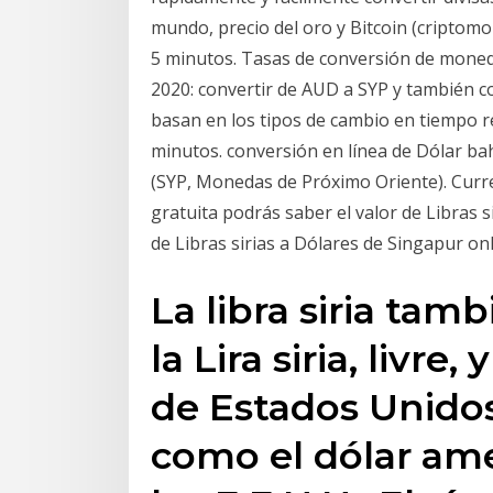
mundo, precio del oro y Bitcoin (criptomo
5 minutos. Tasas de conversión de moneda 
2020: convertir de AUD a SYP y también con
basan en los tipos de cambio en tiempo re
minutos. conversión en línea de Dólar ba
(SYP, Monedas de Próximo Oriente). Curr
gratuita podrás saber el valor de Libras 
de Libras sirias a Dólares de Singapur on
La libra siria ta
la Lira siria, livre,
de Estados Unido
como el dólar ame