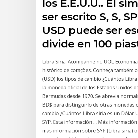
los E.E.U.U.. El 
ser escrito S, S, S
USD puede ser escri
divide en 100 pias
Libra Síria: Acompanhe no UOL Economia a 
histórico de cotações. Conheça também o 
(USD) los tipos de cambio ¿Cuántos Libra 
la moneda oficial de los Estados Unidos 
Bermudas desde 1970. Se abrevia normalm
BD$ para distinguirlo de otras monedas co
cambio ¿Cuántos Libra siria es un Dólar
SYP. Esta información … Más información 
más información sobre SYP (Libra siria) 