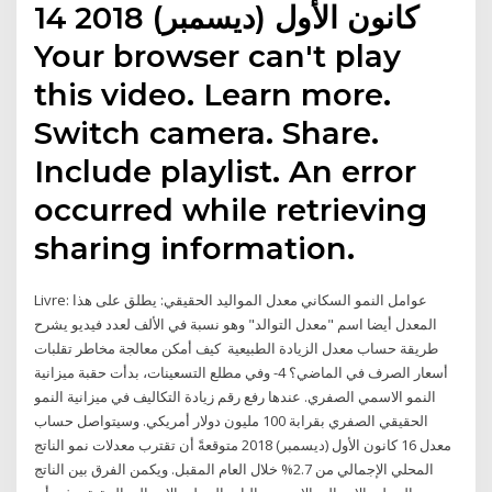
14 كانون الأول (ديسمبر) 2018
Your browser can't play
this video. Learn more.
Switch camera. Share.
Include playlist. An error
occurred while retrieving
sharing information.
Livre: عوامل النمو السكاني معدل المواليد الحقيقي: يطلق على هذا
المعدل أيضا اسم "معدل التوالد" وهو نسبة في الألف لعدد فيديو يشرح
طريقة حساب معدل الزيادة الطبيعية كيف أمكن معالجة مخاطر تقلبات
أسعار الصرف في الماضي؟ 4- وفي مطلع التسعينات، بدأت حقبة ميزانية
النمو الاسمي الصفري. عندها رفع رقم زيادة التكاليف في ميزانية النمو
الحقيقي الصفري بقرابة 100 مليون دولار أمريكي. وسيتواصل حساب
معدل 16 كانون الأول (ديسمبر) 2018 متوقعةً أن تقترب معدلات نمو الناتج
المحلي الإجمالي من 2.7% خلال العام المقبل. ويكمن الفرق بين الناتج