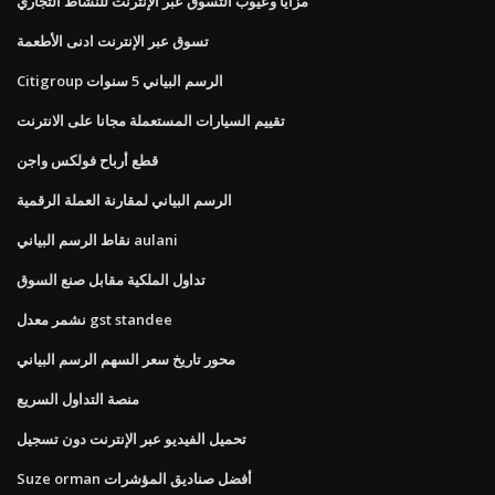
مزايا وعيوب التسوق عبر الإنترنت للنشاط التجاري
تسوق عبر الإنترنت ادنى الأطعمة
Citigroup الرسم البياني 5 سنوات
تقييم السيارات المستعملة مجانا على الانترنت
قطع أرباح فولكس واجن
الرسم البياني لمقارنة العملة الرقمية
نقاط الرسم البياني aulani
تداول الملكية مقابل صنع السوق
نشمر معدل gst standee
محور تاريخ سعر السهم الرسم البياني
منصة التداول السريع
تحميل الفيديو عبر الإنترنت دون تسجيل
Suze orman أفضل صناديق المؤشرات