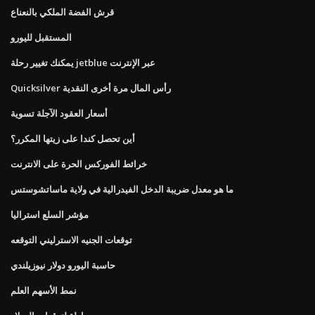
قرش الفضة الملكي بالنعناع
المستقبل لليورو
يمكنك تغيير رحلة jetblue عبر الإنترنت
Quicksilver رأس المال مرة أخرى النقدية
أسعار العقود الآجلة تسوية
أين تحصل كندا على زيتها المكرر؟
خرائط الفوركس الحرة على الانترنت
ما هو معدل ضريبة الدخل الفيدرالية في ولاية ماساتشوستس
مؤشر السلع استراليا
توقعات الجنيه الاسترليني التوقعه
حاسبة اليورو دولار نيوزيلندي
نمط الأسهم العلم