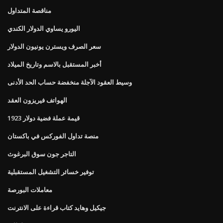
مناقصة المتداول
اليورو يساوي الدولار الكندي
سعر الصرف ويسترن يونيون الدولار
أخبر المستقبل بالاسم وتاريخ الميلاد
وسيط العقود الآجلة منخفضة حساب الحد الأدنى
الهواتف فيريزون العقد
قيمة عملة فضية دولار 1923
منصة تداول الفوركس في باكستان
التاجر جون سوق البرغوث
توفير خسائر التشغيل المستقبلية
معاملات البورصة
جيكيل وهايد كتاب قراءة على الانترنت