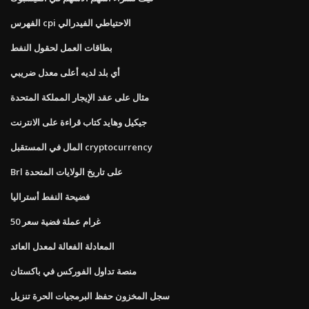
الفهرس cpi الاحتياطي الفيدرالي
بطاقات العمل لحقول النفط
أي بلد لديه أعلى معدل ضريبي
مثال على عقد الإيجار المملكة المتحدة
جيكيل وهايد كتاب قراءة على الانترنت
المال في المستقبل cryptocurrency
Brl على تاريخ الولايات المتحدة
فضيحة النفط أستراليا
50 غرام عملة فضية سعر
المعادلة الفعالة لمعدل العائد
منصة تداول الفوركس في باكستان
سجل المخزون حفظ البرمجيات الحرة تنزيل