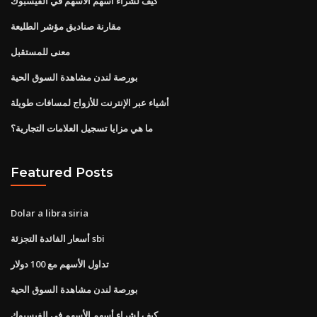
كيف لشراء أسهم الأسهم في الفيسبوك
مقارنة صناديق مؤشر الطليعة
معنى للمستقبل
بورصة لندن مشاهدة السوق الحية
أشياء عبر الإنترنت للأزواج لمسافات طويلة
ما هي مزايا تسجيل العلامات التجارية؟
Featured Posts
Dolar a libra siria
أسعار الفائدة التجزئة sbi
تداول الأسهم مع 100 دولار
بورصة لندن مشاهدة السوق الحية
كيف لشراء أسهم الأسهم في الفيسبوك