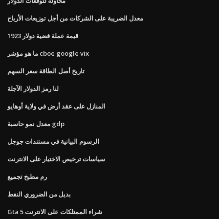
محاولة لتوقعات الدولار
معدل الضريبة على الشركات من أجل توزيعات الأرباح
قيمة عملة فضية دولار 1923
ما هو مؤشر cboe google vix
تاريخ أصل الطاقة سعر السهم
لنا رمز الدولار الآجلة
المنازل على عقد أرض في ولاية أوهايو
معدل نمو حاسبة gdp
الرسوم البيانية في مستندات جوجل
سياسات ترخيص الاختيار على الانترنت
رم مطبخ تجميع
بديل من الضروري النفط
Gta 5 شراء الممتلكات على الانترنت